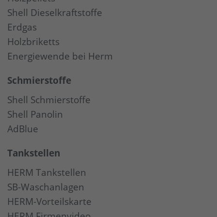
Shell Dieselkraftstoffe
Erdgas
Holzbriketts
Energiewende bei Herm
Schmierstoffe
Shell Schmierstoffe
Shell Panolin
AdBlue
Tankstellen
HERM Tankstellen
SB-Waschanlagen
HERM-Vorteilskarte
HERM Firmenvideo