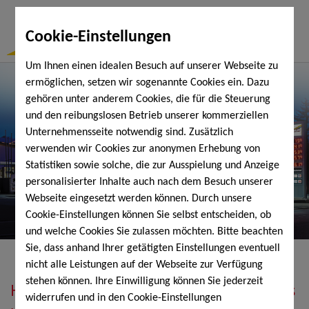
Togg
Cookie-Einstellungen
Navi
Um Ihnen einen idealen Besuch auf unserer Webseite zu
ermöglichen, setzen wir sogenannte Cookies ein. Dazu
gehören unter anderem Cookies, die für die Steuerung
und den reibungslosen Betrieb unserer kommerziellen
Unternehmensseite notwendig sind. Zusätzlich
verwenden wir Cookies zur anonymen Erhebung von
Statistiken sowie solche, die zur Ausspielung und Anzeige
personalisierter Inhalte auch nach dem Besuch unserer
Webseite eingesetzt werden können. Durch unsere
Cookie-Einstellungen können Sie selbst entscheiden, ob
und welche Cookies Sie zulassen möchten. Bitte beachten
Sie, dass anhand Ihrer getätigten Einstellungen eventuell
nicht alle Leistungen auf der Webseite zur Verfügung
stehen können. Ihre Einwilligung können Sie jederzeit
Heizöl, Diesel, Schmierstoffe, Holzpellets
widerrufen und in den Cookie-Einstellungen