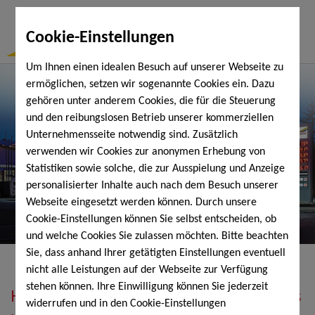
Togg
Cookie-Einstellungen
Navi
Um Ihnen einen idealen Besuch auf unserer Webseite zu
ermöglichen, setzen wir sogenannte Cookies ein. Dazu
gehören unter anderem Cookies, die für die Steuerung
und den reibungslosen Betrieb unserer kommerziellen
Unternehmensseite notwendig sind. Zusätzlich
verwenden wir Cookies zur anonymen Erhebung von
Statistiken sowie solche, die zur Ausspielung und Anzeige
personalisierter Inhalte auch nach dem Besuch unserer
Webseite eingesetzt werden können. Durch unsere
Cookie-Einstellungen können Sie selbst entscheiden, ob
und welche Cookies Sie zulassen möchten. Bitte beachten
Sie, dass anhand Ihrer getätigten Einstellungen eventuell
nicht alle Leistungen auf der Webseite zur Verfügung
stehen können. Ihre Einwilligung können Sie jederzeit
Heizöl, Diesel, Schmierstoffe, Holzpellets
widerrufen und in den Cookie-Einstellungen