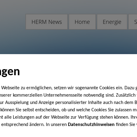
HERM News
Home
Energie
S
ngen
 Webseite zu ermöglichen, setzen wir sogenannte Cookies ein. Dazu 
unserer kommerziellen Unternehmensseite notwendig sind. Zusätzlic
 zur Ausspielung und Anzeige personalisierter Inhalte auch nach dem
können Sie selbst entscheiden, ob und welche Cookies Sie zulassen m
cht alle Leistungen auf der Webseite zur Verfügung stehen können. Ihr
n entsprechend ändern. In unseren
Datenschutzhinweisen
finden Sie