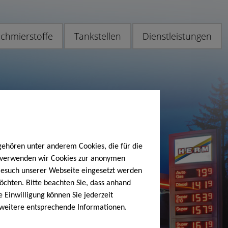
chmierstoffe
Tankstellen
Dienstleistungen
gehören unter anderem Cookies, die für die
h verwenden wir Cookies zur anonymen
 Besuch unserer Webseite eingesetzt werden
öchten. Bitte beachten Sie, dass anhand
e Einwilligung können Sie jederzeit
 weitere entsprechende Informationen.