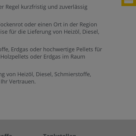
r Regel kurzfristig und zuverlässig
Vockenrot oder einen Ort in der Region
se für die Lieferung von Heizöl, Diesel,
offe, Erdgas oder hochwertige Pellets für
e, Holzpellets oder Erdgas im Raum
g von Heizöl, Diesel, Schmierstoffe,
Ihr Vertrauen.