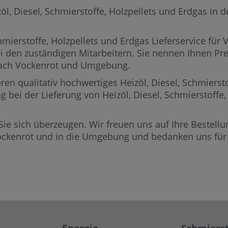
, Diesel, Schmierstoffe, Holzpellets und Erdgas in de
mierstoffe, Holzpellets und Erdgas Lieferservice für 
ei den zuständigen Mitarbeitern.
Sie nennen Ihnen Prei
 nach Vockenrot und Umgebung.
ren qualitativ hochwertiges Heizöl, Diesel, Schmierst
ng bei der Lieferung von Heizöl, Diesel, Schmierstoff
Sie sich überzeugen. Wir freuen uns auf Ihre Bestellun
ockenrot und in die Umgebung und bedanken uns für 