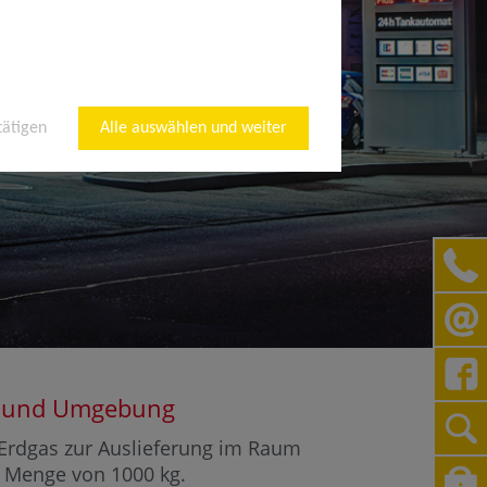
tätigen
Alle auswählen und weiter
rot und Umgebung
r Erdgas zur Auslieferung im Raum
er Menge von 1000 kg.