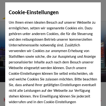
Togg
Cookie-Einstellungen
Navi
Um Ihnen einen idealen Besuch auf unserer Webseite zu
ermöglichen, setzen wir sogenannte Cookies ein. Dazu
gehören unter anderem Cookies, die für die Steuerung
und den reibungslosen Betrieb unserer kommerziellen
Unternehmensseite notwendig sind. Zusätzlich
verwenden wir Cookies zur anonymen Erhebung von
Statistiken sowie solche, die zur Ausspielung und Anzeige
personalisierter Inhalte auch nach dem Besuch unserer
Webseite eingesetzt werden können. Durch unsere
Cookie-Einstellungen können Sie selbst entscheiden, ob
und welche Cookies Sie zulassen möchten. Bitte beachten
Sie, dass anhand Ihrer getätigten Einstellungen eventuell
nicht alle Leistungen auf der Webseite zur Verfügung
stehen können. Ihre Einwilligung können Sie jederzeit
Heizöl, Diesel, Schmierstoffe, Holzpellets
widerrufen und in den Cookie-Einstellungen