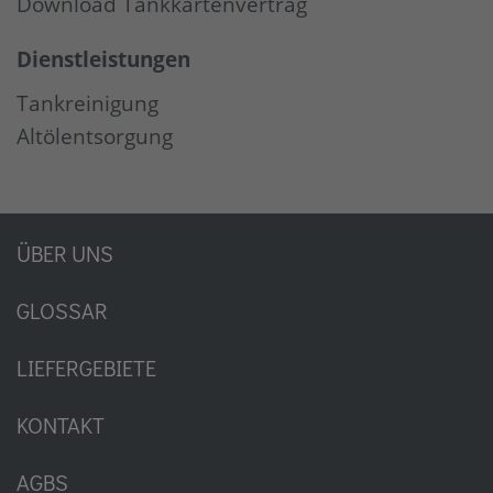
Download Tankkartenvertrag
Dienstleistungen
Tankreinigung
Altölentsorgung
ÜBER UNS
GLOSSAR
LIEFERGEBIETE
KONTAKT
AGBS