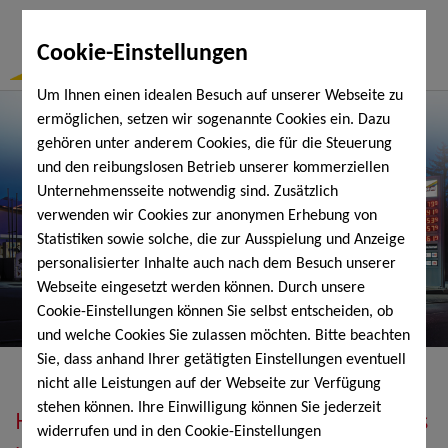
Togg
Cookie-Einstellungen
Navi
Um Ihnen einen idealen Besuch auf unserer Webseite zu
ermöglichen, setzen wir sogenannte Cookies ein. Dazu
gehören unter anderem Cookies, die für die Steuerung
und den reibungslosen Betrieb unserer kommerziellen
Unternehmensseite notwendig sind. Zusätzlich
verwenden wir Cookies zur anonymen Erhebung von
Statistiken sowie solche, die zur Ausspielung und Anzeige
personalisierter Inhalte auch nach dem Besuch unserer
Webseite eingesetzt werden können. Durch unsere
Cookie-Einstellungen können Sie selbst entscheiden, ob
und welche Cookies Sie zulassen möchten. Bitte beachten
Sie, dass anhand Ihrer getätigten Einstellungen eventuell
nicht alle Leistungen auf der Webseite zur Verfügung
stehen können. Ihre Einwilligung können Sie jederzeit
Heizöl, Diesel, Schmierstoffe, Holzpellets
widerrufen und in den Cookie-Einstellungen