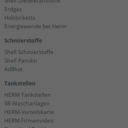
Shell Dieselkraftstoffe
Erdgas
Holzbriketts
Energiewende bei Herm
Schmierstoffe
Shell Schmierstoffe
Shell Panolin
AdBlue
Tankstellen
HERM Tankstellen
SB-Waschanlagen
HERM-Vorteilskarte
HERM Firmenvideo