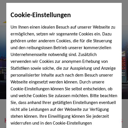
Togg
Cookie-Einstellungen
Navi
Um Ihnen einen idealen Besuch auf unserer Webseite zu
ermöglichen, setzen wir sogenannte Cookies ein. Dazu
gehören unter anderem Cookies, die für die Steuerung
und den reibungslosen Betrieb unserer kommerziellen
Unternehmensseite notwendig sind. Zusätzlich
verwenden wir Cookies zur anonymen Erhebung von
Statistiken sowie solche, die zur Ausspielung und Anzeige
personalisierter Inhalte auch nach dem Besuch unserer
Webseite eingesetzt werden können. Durch unsere
Cookie-Einstellungen können Sie selbst entscheiden, ob
und welche Cookies Sie zulassen möchten. Bitte beachten
Sie, dass anhand Ihrer getätigten Einstellungen eventuell
nicht alle Leistungen auf der Webseite zur Verfügung
stehen können. Ihre Einwilligung können Sie jederzeit
Heizöl, Diesel, Schmierstoffe, Holzpellets
widerrufen und in den Cookie-Einstellungen