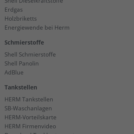
Shell Dieselkraftstoffe
Erdgas
Holzbriketts
Energiewende bei Herm
Schmierstoffe
Shell Schmierstoffe
Shell Panolin
AdBlue
Tankstellen
HERM Tankstellen
SB-Waschanlagen
HERM-Vorteilskarte
HERM Firmenvideo