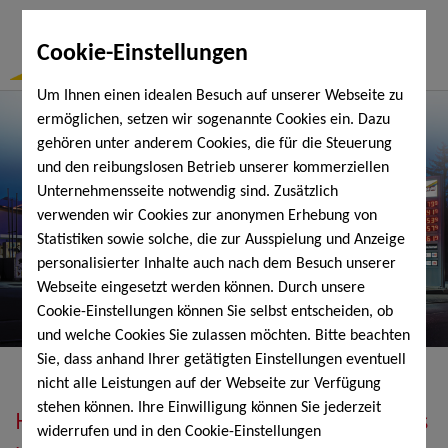
Togg
Cookie-Einstellungen
Navi
Um Ihnen einen idealen Besuch auf unserer Webseite zu
ermöglichen, setzen wir sogenannte Cookies ein. Dazu
gehören unter anderem Cookies, die für die Steuerung
und den reibungslosen Betrieb unserer kommerziellen
Unternehmensseite notwendig sind. Zusätzlich
verwenden wir Cookies zur anonymen Erhebung von
Statistiken sowie solche, die zur Ausspielung und Anzeige
personalisierter Inhalte auch nach dem Besuch unserer
Webseite eingesetzt werden können. Durch unsere
Cookie-Einstellungen können Sie selbst entscheiden, ob
und welche Cookies Sie zulassen möchten. Bitte beachten
Sie, dass anhand Ihrer getätigten Einstellungen eventuell
nicht alle Leistungen auf der Webseite zur Verfügung
stehen können. Ihre Einwilligung können Sie jederzeit
Heizöl, Diesel, Schmierstoffe, Holzpellets
widerrufen und in den Cookie-Einstellungen