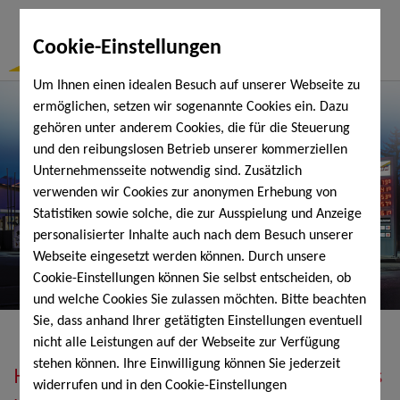
Togg
Cookie-Einstellungen
Navi
Um Ihnen einen idealen Besuch auf unserer Webseite zu
ermöglichen, setzen wir sogenannte Cookies ein. Dazu
gehören unter anderem Cookies, die für die Steuerung
und den reibungslosen Betrieb unserer kommerziellen
Unternehmensseite notwendig sind. Zusätzlich
verwenden wir Cookies zur anonymen Erhebung von
Statistiken sowie solche, die zur Ausspielung und Anzeige
personalisierter Inhalte auch nach dem Besuch unserer
Webseite eingesetzt werden können. Durch unsere
Cookie-Einstellungen können Sie selbst entscheiden, ob
und welche Cookies Sie zulassen möchten. Bitte beachten
Sie, dass anhand Ihrer getätigten Einstellungen eventuell
nicht alle Leistungen auf der Webseite zur Verfügung
stehen können. Ihre Einwilligung können Sie jederzeit
Heizöl, Diesel, Schmierstoffe, Holzpellets
widerrufen und in den Cookie-Einstellungen