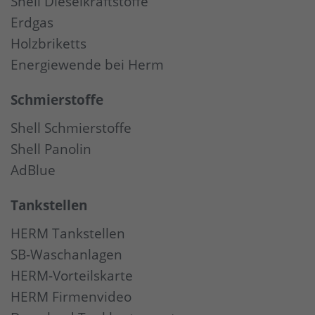
Shell Dieselkraftstoffe
Erdgas
Holzbriketts
Energiewende bei Herm
Schmierstoffe
Shell Schmierstoffe
Shell Panolin
AdBlue
Tankstellen
HERM Tankstellen
SB-Waschanlagen
HERM-Vorteilskarte
HERM Firmenvideo