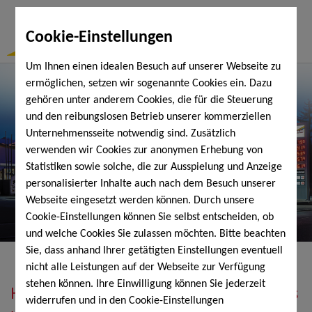
Togg
Cookie-Einstellungen
Navi
Um Ihnen einen idealen Besuch auf unserer Webseite zu
ermöglichen, setzen wir sogenannte Cookies ein. Dazu
gehören unter anderem Cookies, die für die Steuerung
und den reibungslosen Betrieb unserer kommerziellen
Unternehmensseite notwendig sind. Zusätzlich
verwenden wir Cookies zur anonymen Erhebung von
Statistiken sowie solche, die zur Ausspielung und Anzeige
personalisierter Inhalte auch nach dem Besuch unserer
Webseite eingesetzt werden können. Durch unsere
Cookie-Einstellungen können Sie selbst entscheiden, ob
und welche Cookies Sie zulassen möchten. Bitte beachten
Sie, dass anhand Ihrer getätigten Einstellungen eventuell
nicht alle Leistungen auf der Webseite zur Verfügung
stehen können. Ihre Einwilligung können Sie jederzeit
Heizöl, Diesel, Schmierstoffe, Holzpellets
widerrufen und in den Cookie-Einstellungen