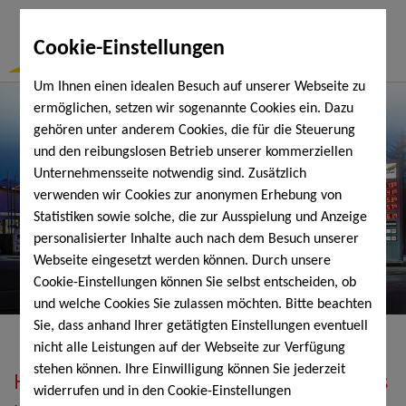
Togg
Cookie-Einstellungen
Navi
Um Ihnen einen idealen Besuch auf unserer Webseite zu
ermöglichen, setzen wir sogenannte Cookies ein. Dazu
gehören unter anderem Cookies, die für die Steuerung
und den reibungslosen Betrieb unserer kommerziellen
Unternehmensseite notwendig sind. Zusätzlich
verwenden wir Cookies zur anonymen Erhebung von
Statistiken sowie solche, die zur Ausspielung und Anzeige
personalisierter Inhalte auch nach dem Besuch unserer
Webseite eingesetzt werden können. Durch unsere
Cookie-Einstellungen können Sie selbst entscheiden, ob
und welche Cookies Sie zulassen möchten. Bitte beachten
Sie, dass anhand Ihrer getätigten Einstellungen eventuell
nicht alle Leistungen auf der Webseite zur Verfügung
stehen können. Ihre Einwilligung können Sie jederzeit
Heizöl, Diesel, Schmierstoffe, Holzpellets
widerrufen und in den Cookie-Einstellungen