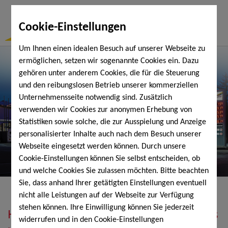
Togg
Cookie-Einstellungen
Navi
Um Ihnen einen idealen Besuch auf unserer Webseite zu
ermöglichen, setzen wir sogenannte Cookies ein. Dazu
gehören unter anderem Cookies, die für die Steuerung
und den reibungslosen Betrieb unserer kommerziellen
Unternehmensseite notwendig sind. Zusätzlich
verwenden wir Cookies zur anonymen Erhebung von
Statistiken sowie solche, die zur Ausspielung und Anzeige
personalisierter Inhalte auch nach dem Besuch unserer
Webseite eingesetzt werden können. Durch unsere
Cookie-Einstellungen können Sie selbst entscheiden, ob
und welche Cookies Sie zulassen möchten. Bitte beachten
Sie, dass anhand Ihrer getätigten Einstellungen eventuell
nicht alle Leistungen auf der Webseite zur Verfügung
stehen können. Ihre Einwilligung können Sie jederzeit
Heizöl, Diesel, Schmierstoffe, Holzpellets
widerrufen und in den Cookie-Einstellungen