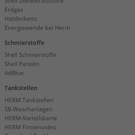
Shell Dieselkraftstoffe
Erdgas
Holzbriketts
Energiewende bei Herm
Schmierstoffe
Shell Schmierstoffe
Shell Panolin
AdBlue
Tankstellen
HERM Tankstellen
SB-Waschanlagen
HERM-Vorteilskarte
HERM Firmenvideo