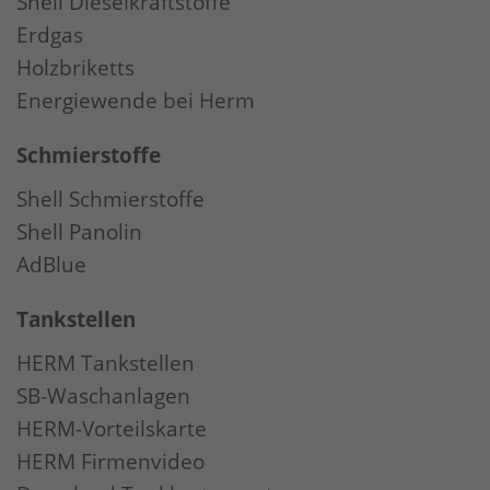
Shell Dieselkraftstoffe
Erdgas
Holzbriketts
Energiewende bei Herm
Schmierstoffe
Shell Schmierstoffe
Shell Panolin
AdBlue
Tankstellen
HERM Tankstellen
SB-Waschanlagen
HERM-Vorteilskarte
HERM Firmenvideo