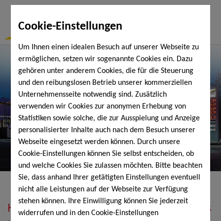
Togg
Cookie-Einstellungen
Navi
Um Ihnen einen idealen Besuch auf unserer Webseite zu
ermöglichen, setzen wir sogenannte Cookies ein. Dazu
gehören unter anderem Cookies, die für die Steuerung
und den reibungslosen Betrieb unserer kommerziellen
Unternehmensseite notwendig sind. Zusätzlich
verwenden wir Cookies zur anonymen Erhebung von
Statistiken sowie solche, die zur Ausspielung und Anzeige
personalisierter Inhalte auch nach dem Besuch unserer
Webseite eingesetzt werden können. Durch unsere
Cookie-Einstellungen können Sie selbst entscheiden, ob
und welche Cookies Sie zulassen möchten. Bitte beachten
Sie, dass anhand Ihrer getätigten Einstellungen eventuell
nicht alle Leistungen auf der Webseite zur Verfügung
stehen können. Ihre Einwilligung können Sie jederzeit
Heizöl, Diesel, Schmierstoffe, Holzpellets
widerrufen und in den Cookie-Einstellungen