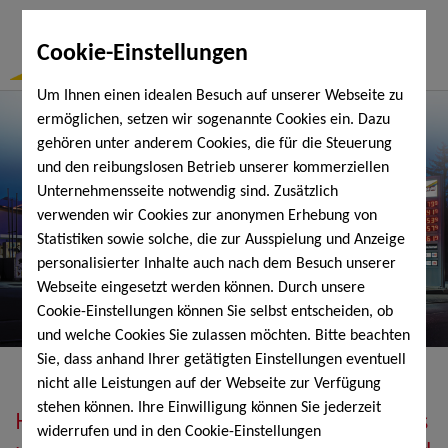
Togg
Cookie-Einstellungen
Navi
Um Ihnen einen idealen Besuch auf unserer Webseite zu
ermöglichen, setzen wir sogenannte Cookies ein. Dazu
gehören unter anderem Cookies, die für die Steuerung
und den reibungslosen Betrieb unserer kommerziellen
Unternehmensseite notwendig sind. Zusätzlich
verwenden wir Cookies zur anonymen Erhebung von
Statistiken sowie solche, die zur Ausspielung und Anzeige
personalisierter Inhalte auch nach dem Besuch unserer
Webseite eingesetzt werden können. Durch unsere
Cookie-Einstellungen können Sie selbst entscheiden, ob
und welche Cookies Sie zulassen möchten. Bitte beachten
Sie, dass anhand Ihrer getätigten Einstellungen eventuell
nicht alle Leistungen auf der Webseite zur Verfügung
stehen können. Ihre Einwilligung können Sie jederzeit
Heizöl, Diesel, Schmierstoffe, Holzpellets
widerrufen und in den Cookie-Einstellungen