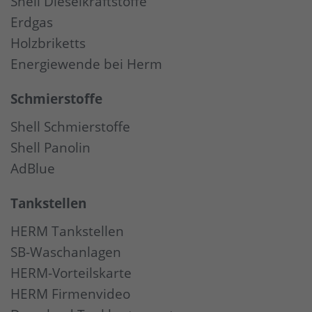
Shell Dieselkraftstoffe
Erdgas
Holzbriketts
Energiewende bei Herm
Schmierstoffe
Shell Schmierstoffe
Shell Panolin
AdBlue
Tankstellen
HERM Tankstellen
SB-Waschanlagen
HERM-Vorteilskarte
HERM Firmenvideo