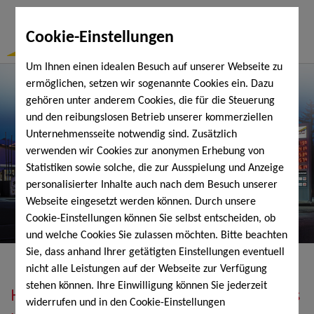
Togg
Cookie-Einstellungen
Navi
Um Ihnen einen idealen Besuch auf unserer Webseite zu
ermöglichen, setzen wir sogenannte Cookies ein. Dazu
gehören unter anderem Cookies, die für die Steuerung
und den reibungslosen Betrieb unserer kommerziellen
Unternehmensseite notwendig sind. Zusätzlich
verwenden wir Cookies zur anonymen Erhebung von
Statistiken sowie solche, die zur Ausspielung und Anzeige
personalisierter Inhalte auch nach dem Besuch unserer
Webseite eingesetzt werden können. Durch unsere
Cookie-Einstellungen können Sie selbst entscheiden, ob
und welche Cookies Sie zulassen möchten. Bitte beachten
Sie, dass anhand Ihrer getätigten Einstellungen eventuell
nicht alle Leistungen auf der Webseite zur Verfügung
stehen können. Ihre Einwilligung können Sie jederzeit
Heizöl, Diesel, Schmierstoffe, Holzpellets
widerrufen und in den Cookie-Einstellungen