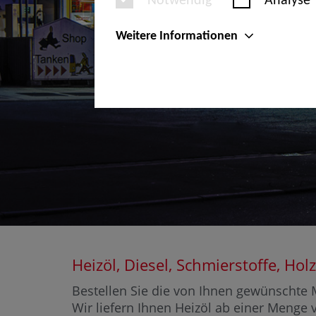
Notwendig
Analyse
Weitere Informationen
Heizöl, Diesel, Schmierstoffe, H
Bestellen Sie die von Ihnen gewünschte M
Wir liefern Ihnen Heizöl ab einer Menge v