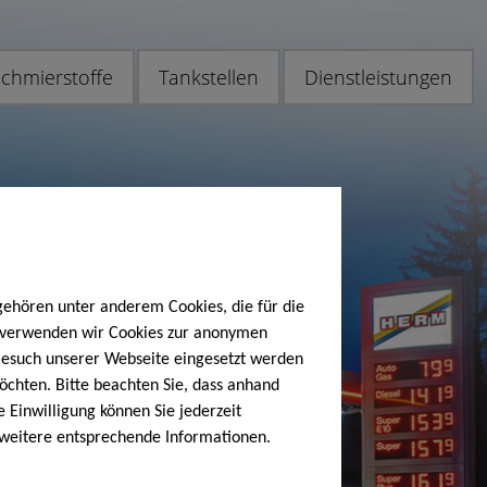
chmierstoffe
Tankstellen
Dienstleistungen
gehören unter anderem Cookies, die für die
h verwenden wir Cookies zur anonymen
 Besuch unserer Webseite eingesetzt werden
öchten. Bitte beachten Sie, dass anhand
e Einwilligung können Sie jederzeit
 weitere entsprechende Informationen.