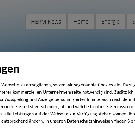
HERM News
Home
Energie
S
ngen
 Webseite zu ermöglichen, setzen wir sogenannte Cookies ein. Dazu 
unserer kommerziellen Unternehmensseite notwendig sind. Zusätzlic
 zur Ausspielung und Anzeige personalisierter Inhalte auch nach dem
können Sie selbst entscheiden, ob und welche Cookies Sie zulassen m
cht alle Leistungen auf der Webseite zur Verfügung stehen können. Ihr
n entsprechend ändern. In unseren
Datenschutzhinweisen
finden Sie