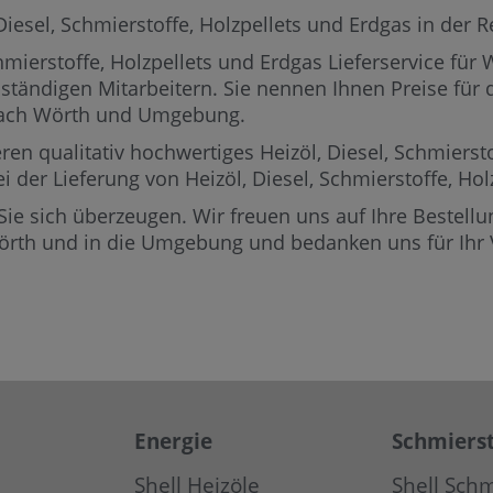
sel, Schmierstoffe, Holzpellets und Erdgas in der Reg
mierstoffe, Holzpellets und Erdgas Lieferservice für
uständigen Mitarbeitern.
Sie nennen Ihnen Preise für d
 nach Wörth und Umgebung.
ren qualitativ hochwertiges Heizöl, Diesel, Schmierst
ei der Lieferung von Heizöl, Diesel, Schmierstoffe, H
Sie sich überzeugen. Wir freuen uns auf Ihre Bestellun
Wörth und in die Umgebung und bedanken uns für Ihr 
Energie
Schmierst
Shell Heizöle
Shell Schm