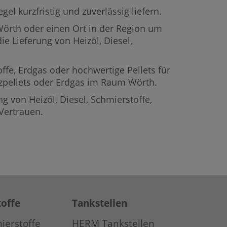
el kurzfristig und zuverlässig liefern.
 Wörth oder einen Ort in der Region um
ie Lieferung von Heizöl, Diesel,
offe, Erdgas oder hochwertige Pellets für
olzpellets oder Erdgas im Raum Wörth.
g von Heizöl, Diesel, Schmierstoffe,
Vertrauen.
offe
Tankstellen
ierstoffe
HERM Tankstellen