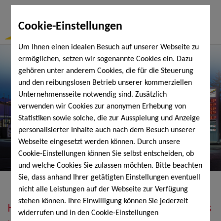
Togg
Cookie-Einstellungen
Navi
Um Ihnen einen idealen Besuch auf unserer Webseite zu
ermöglichen, setzen wir sogenannte Cookies ein. Dazu
gehören unter anderem Cookies, die für die Steuerung
und den reibungslosen Betrieb unserer kommerziellen
Unternehmensseite notwendig sind. Zusätzlich
verwenden wir Cookies zur anonymen Erhebung von
Statistiken sowie solche, die zur Ausspielung und Anzeige
personalisierter Inhalte auch nach dem Besuch unserer
Webseite eingesetzt werden können. Durch unsere
Cookie-Einstellungen können Sie selbst entscheiden, ob
und welche Cookies Sie zulassen möchten. Bitte beachten
Sie, dass anhand Ihrer getätigten Einstellungen eventuell
nicht alle Leistungen auf der Webseite zur Verfügung
stehen können. Ihre Einwilligung können Sie jederzeit
Heizöl, Diesel, Schmierstoffe, Holzpellets
widerrufen und in den Cookie-Einstellungen