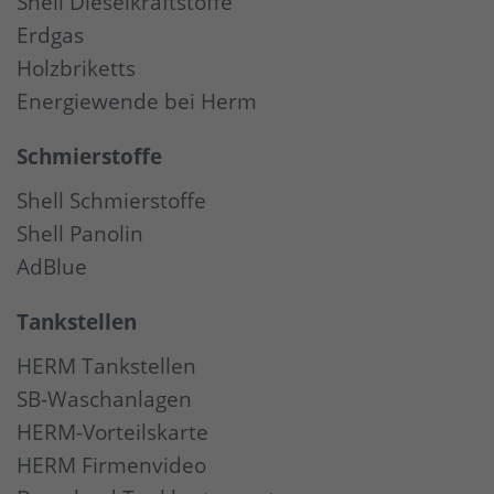
Shell Dieselkraftstoffe
Erdgas
Holzbriketts
Energiewende bei Herm
Schmierstoffe
Shell Schmierstoffe
Shell Panolin
AdBlue
Tankstellen
HERM Tankstellen
SB-Waschanlagen
HERM-Vorteilskarte
HERM Firmenvideo